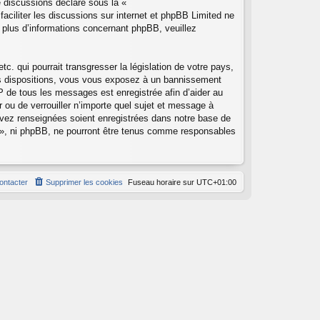
e discussions déclaré sous la «
faciliter les discussions sur internet et phpBB Limited ne
plus d’informations concernant phpBB, veuillez
. qui pourrait transgresser la législation de votre pays,
es dispositions, vous vous exposez à un bannissement
e IP de tous les messages est enregistrée afin d’aider au
 ou de verrouiller n’importe quel sujet et message à
avez renseignées soient enregistrées dans notre base de
 », ni phpBB, ne pourront être tenus comme responsables
ontacter
Supprimer les cookies
Fuseau horaire sur
UTC+01:00