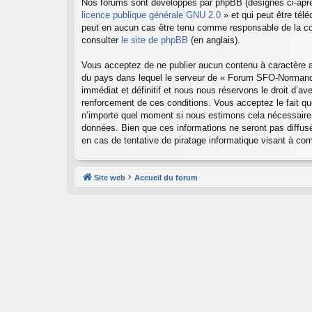
Nos forums sont développés par phpBB (désignés ci-après
licence publique générale GNU 2.0
» et qui peut être tél
peut en aucun cas être tenu comme responsable de la co
consulter
le site de phpBB
(en anglais).
Vous acceptez de ne publier aucun contenu à caractère abu
du pays dans lequel le serveur de « Forum SFO-Normandie
immédiat et définitif et nous nous réservons le droit d’ave
renforcement de ces conditions. Vous acceptez le fait qu
n’importe quel moment si nous estimons cela nécessaire.
données. Bien que ces informations ne seront pas diffu
en cas de tentative de piratage informatique visant à c
Site web
Accueil du forum