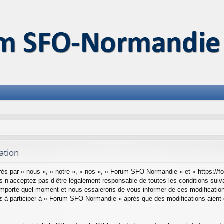
ation
s par « nous », « notre », « nos », « Forum SFO-Normandie » et « https://f
 n’acceptez pas d’être légalement responsable de toutes les conditions suiva
mporte quel moment et nous essaierons de vous informer de ces modifications
z à participer à « Forum SFO-Normandie » après que des modifications aient 