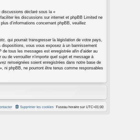
e discussions déclaré sous la «
faciliter les discussions sur internet et phpBB Limited ne
plus d’informations concernant phpBB, veuillez
. qui pourrait transgresser la législation de votre pays,
es dispositions, vous vous exposez à un bannissement
e IP de tous les messages est enregistrée afin d’aider au
 ou de verrouiller n’importe quel sujet et message à
avez renseignées soient enregistrées dans notre base de
 », ni phpBB, ne pourront être tenus comme responsables
ontacter
Supprimer les cookies
Fuseau horaire sur
UTC+01:00