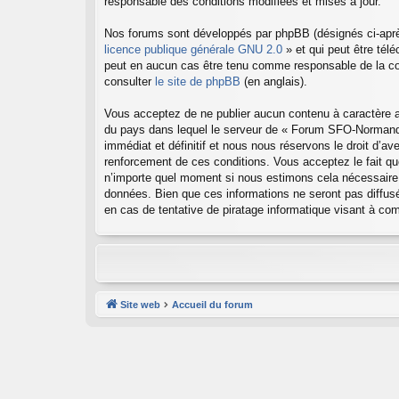
responsable des conditions modifiées et mises à jour.
Nos forums sont développés par phpBB (désignés ci-après
licence publique générale GNU 2.0
» et qui peut être tél
peut en aucun cas être tenu comme responsable de la co
consulter
le site de phpBB
(en anglais).
Vous acceptez de ne publier aucun contenu à caractère abu
du pays dans lequel le serveur de « Forum SFO-Normandie
immédiat et définitif et nous nous réservons le droit d’ave
renforcement de ces conditions. Vous acceptez le fait qu
n’importe quel moment si nous estimons cela nécessaire.
données. Bien que ces informations ne seront pas diffu
en cas de tentative de piratage informatique visant à c
Site web
Accueil du forum