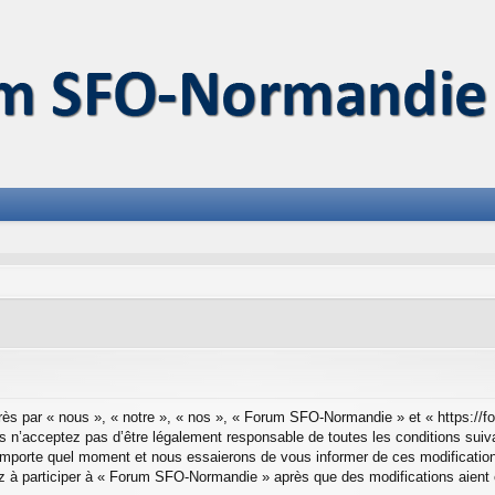
s par « nous », « notre », « nos », « Forum SFO-Normandie » et « https://f
 n’acceptez pas d’être légalement responsable de toutes les conditions suiva
mporte quel moment et nous essaierons de vous informer de ces modifications
z à participer à « Forum SFO-Normandie » après que des modifications aient 