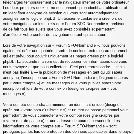
téléchargés temporairement par le navigateur internet de votre ordinateur.
Les deux premiers cookies ne contiennent qu’un identifiant utilisateur et
un identifiant anonyme de session qui vous sont automatiquement
assignés par le logiciel phpBB. Un troisième cookie sera créé lors de
votre navigation sur les sujets de « Forum SFO-Normandie », archivant
de ce fait tous les sujets que vous avez consultés et permettant
d’améliorer votre confort de navigation en tant qu’utilisateur.
Lors de votre navigation sur « Forum SFO-Normandie », nous pouvons
également créer une quatrième sorte de cookies, externes au document
qui est prévu pour couvrir uniquement les pages créées par le logiciel
phpBB. La seconde manière est de récupérer les informations que vous
nous envoyez et que nous collectons. Ceci peut correspondre — mais
n’est pas limité à — la publication de messages en tant qu’utilisateur
anonyme, l’inscription sur « Forum SFO-Normandie » (désignée ci-après
par « votre compte ») et les messages que vous publiez après votre
inscription et lors de votre connexion (désignés ci-après par « vos
messages »).
Votre compte contiendra au minimum un identifiant unique (désigné ci-
après par « votre nom d’utilisateur ») et un mot de passe personnel vous
permettant de vous connecter à votre compte (désigné ci-après par
« votre mot de passe ») et une adresse de courriel personnelle. Les
informations de votre compte sur « Forum SFO-Normandie » sont
protégées par les lois de protection des données applicables dans le pays