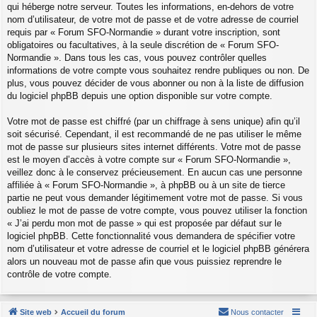
qui héberge notre serveur. Toutes les informations, en-dehors de votre
nom d’utilisateur, de votre mot de passe et de votre adresse de courriel
requis par « Forum SFO-Normandie » durant votre inscription, sont
obligatoires ou facultatives, à la seule discrétion de « Forum SFO-
Normandie ». Dans tous les cas, vous pouvez contrôler quelles
informations de votre compte vous souhaitez rendre publiques ou non. De
plus, vous pouvez décider de vous abonner ou non à la liste de diffusion
du logiciel phpBB depuis une option disponible sur votre compte.
Votre mot de passe est chiffré (par un chiffrage à sens unique) afin qu’il
soit sécurisé. Cependant, il est recommandé de ne pas utiliser le même
mot de passe sur plusieurs sites internet différents. Votre mot de passe
est le moyen d’accès à votre compte sur « Forum SFO-Normandie »,
veillez donc à le conservez précieusement. En aucun cas une personne
affiliée à « Forum SFO-Normandie », à phpBB ou à un site de tierce
partie ne peut vous demander légitimement votre mot de passe. Si vous
oubliez le mot de passe de votre compte, vous pouvez utiliser la fonction
« J’ai perdu mon mot de passe » qui est proposée par défaut sur le
logiciel phpBB. Cette fonctionnalité vous demandera de spécifier votre
nom d’utilisateur et votre adresse de courriel et le logiciel phpBB générera
alors un nouveau mot de passe afin que vous puissiez reprendre le
contrôle de votre compte.
Site web
Accueil du forum
Nous contacter