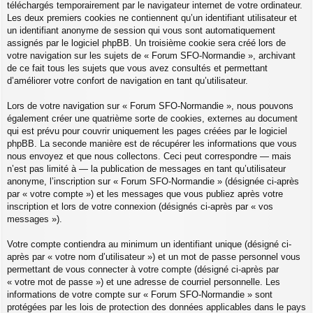
téléchargés temporairement par le navigateur internet de votre ordinateur.
Les deux premiers cookies ne contiennent qu’un identifiant utilisateur et
un identifiant anonyme de session qui vous sont automatiquement
assignés par le logiciel phpBB. Un troisième cookie sera créé lors de
votre navigation sur les sujets de « Forum SFO-Normandie », archivant
de ce fait tous les sujets que vous avez consultés et permettant
d’améliorer votre confort de navigation en tant qu’utilisateur.
Lors de votre navigation sur « Forum SFO-Normandie », nous pouvons
également créer une quatrième sorte de cookies, externes au document
qui est prévu pour couvrir uniquement les pages créées par le logiciel
phpBB. La seconde manière est de récupérer les informations que vous
nous envoyez et que nous collectons. Ceci peut correspondre — mais
n’est pas limité à — la publication de messages en tant qu’utilisateur
anonyme, l’inscription sur « Forum SFO-Normandie » (désignée ci-après
par « votre compte ») et les messages que vous publiez après votre
inscription et lors de votre connexion (désignés ci-après par « vos
messages »).
Votre compte contiendra au minimum un identifiant unique (désigné ci-
après par « votre nom d’utilisateur ») et un mot de passe personnel vous
permettant de vous connecter à votre compte (désigné ci-après par
« votre mot de passe ») et une adresse de courriel personnelle. Les
informations de votre compte sur « Forum SFO-Normandie » sont
protégées par les lois de protection des données applicables dans le pays