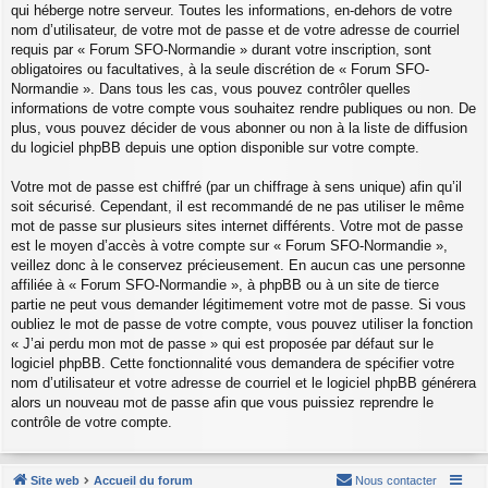
qui héberge notre serveur. Toutes les informations, en-dehors de votre
nom d’utilisateur, de votre mot de passe et de votre adresse de courriel
requis par « Forum SFO-Normandie » durant votre inscription, sont
obligatoires ou facultatives, à la seule discrétion de « Forum SFO-
Normandie ». Dans tous les cas, vous pouvez contrôler quelles
informations de votre compte vous souhaitez rendre publiques ou non. De
plus, vous pouvez décider de vous abonner ou non à la liste de diffusion
du logiciel phpBB depuis une option disponible sur votre compte.
Votre mot de passe est chiffré (par un chiffrage à sens unique) afin qu’il
soit sécurisé. Cependant, il est recommandé de ne pas utiliser le même
mot de passe sur plusieurs sites internet différents. Votre mot de passe
est le moyen d’accès à votre compte sur « Forum SFO-Normandie »,
veillez donc à le conservez précieusement. En aucun cas une personne
affiliée à « Forum SFO-Normandie », à phpBB ou à un site de tierce
partie ne peut vous demander légitimement votre mot de passe. Si vous
oubliez le mot de passe de votre compte, vous pouvez utiliser la fonction
« J’ai perdu mon mot de passe » qui est proposée par défaut sur le
logiciel phpBB. Cette fonctionnalité vous demandera de spécifier votre
nom d’utilisateur et votre adresse de courriel et le logiciel phpBB générera
alors un nouveau mot de passe afin que vous puissiez reprendre le
contrôle de votre compte.
Site web
Accueil du forum
Nous contacter