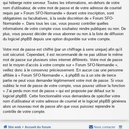
qui héberge notre serveur. Toutes les informations, en-dehors de votre
nom d’utilisateur, de votre mot de passe et de votre adresse de courriel
requis par « Forum SFO-Normandie » durant votre inscription, sont
obligatoires ou facultatives, à la seule discrétion de « Forum SFO-
Normandie ». Dans tous les cas, vous pouvez contrôler quelles
informations de votre compte vous souhaitez rendre publiques ou non. De
plus, vous pouvez décider de vous abonner ou non à la liste de diffusion
du logiciel phpBB depuis une option disponible sur votre compte.
Votre mot de passe est chiffré (par un chiffrage à sens unique) afin qu’il
soit sécurisé. Cependant, il est recommandé de ne pas utiliser le même
mot de passe sur plusieurs sites internet différents. Votre mot de passe
est le moyen d’accès à votre compte sur « Forum SFO-Normandie »,
veillez donc à le conservez précieusement. En aucun cas une personne
affiliée à « Forum SFO-Normandie », à phpBB ou à un site de tierce
partie ne peut vous demander légitimement votre mot de passe. Si vous
oubliez le mot de passe de votre compte, vous pouvez utiliser la fonction
« J’ai perdu mon mot de passe » qui est proposée par défaut sur le
logiciel phpBB. Cette fonctionnalité vous demandera de spécifier votre
nom d’utilisateur et votre adresse de courriel et le logiciel phpBB générera
alors un nouveau mot de passe afin que vous puissiez reprendre le
contrôle de votre compte.
Site web
Accueil du forum
Nous contacter