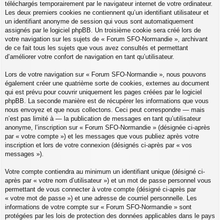
téléchargés temporairement par le navigateur internet de votre ordinateur.
Les deux premiers cookies ne contiennent qu’un identifiant utilisateur et
un identifiant anonyme de session qui vous sont automatiquement
assignés par le logiciel phpBB. Un troisième cookie sera créé lors de
votre navigation sur les sujets de « Forum SFO-Normandie », archivant
de ce fait tous les sujets que vous avez consultés et permettant
d’améliorer votre confort de navigation en tant qu’utilisateur.
Lors de votre navigation sur « Forum SFO-Normandie », nous pouvons
également créer une quatrième sorte de cookies, externes au document
qui est prévu pour couvrir uniquement les pages créées par le logiciel
phpBB. La seconde manière est de récupérer les informations que vous
nous envoyez et que nous collectons. Ceci peut correspondre — mais
n’est pas limité à — la publication de messages en tant qu’utilisateur
anonyme, l’inscription sur « Forum SFO-Normandie » (désignée ci-après
par « votre compte ») et les messages que vous publiez après votre
inscription et lors de votre connexion (désignés ci-après par « vos
messages »).
Votre compte contiendra au minimum un identifiant unique (désigné ci-
après par « votre nom d’utilisateur ») et un mot de passe personnel vous
permettant de vous connecter à votre compte (désigné ci-après par
« votre mot de passe ») et une adresse de courriel personnelle. Les
informations de votre compte sur « Forum SFO-Normandie » sont
protégées par les lois de protection des données applicables dans le pays