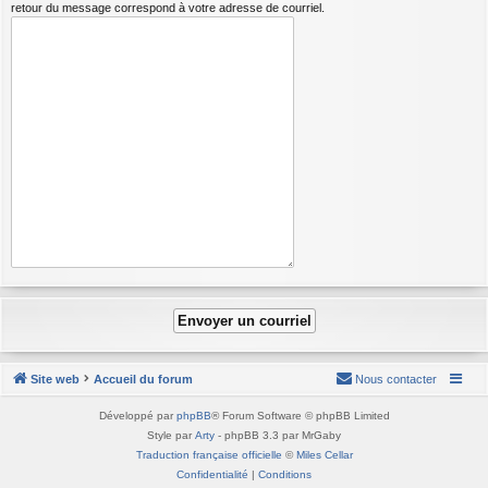
retour du message correspond à votre adresse de courriel.
Site web
Accueil du forum
Nous contacter
Développé par
phpBB
® Forum Software © phpBB Limited
Style par
Arty
- phpBB 3.3 par MrGaby
Traduction française officielle
©
Miles Cellar
Confidentialité
|
Conditions