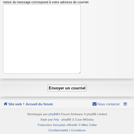
retour du message correspond à votre adresse de courriel.
Site web
Accueil du forum
Nous contacter
Développé par
phpBB
® Forum Software © phpBB Limited
Style par
Arty
- phpBB 3.3 par MrGaby
Traduction française officielle
©
Miles Cellar
Confidentialité
|
Conditions