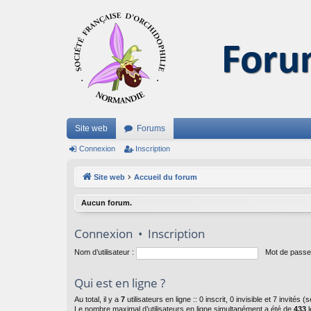
Site web
Forums
Connexion
Inscription
Site web
Accueil du forum
Aucun forum.
Connexion
•
Inscription
Nom d’utilisateur :
Mot de passe
Qui est en ligne ?
Au total, il y a
7
utilisateurs en ligne :: 0 inscrit, 0 invisible et 7 invités
Le nombre maximal d’utilisateurs en ligne simultanément a été de
433
l