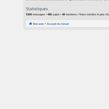
Statistiques
5306
messages •
496
sujets •
48
membres • Notre membre le plus réc
Site web
Accueil du forum