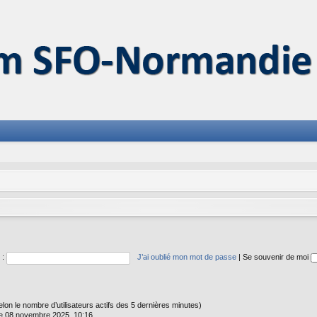
 :
J’ai oublié mon mot de passe
|
Se souvenir de moi
 (selon le nombre d’utilisateurs actifs des 5 dernières minutes)
e 08 novembre 2025, 10:16