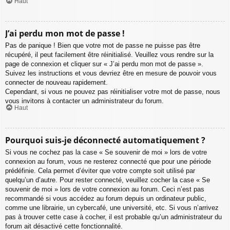
Haut
J’ai perdu mon mot de passe !
Pas de panique ! Bien que votre mot de passe ne puisse pas être
récupéré, il peut facilement être réinitialisé. Veuillez vous rendre sur la
page de connexion et cliquer sur « J’ai perdu mon mot de passe ».
Suivez les instructions et vous devriez être en mesure de pouvoir vous
connecter de nouveau rapidement.
Cependant, si vous ne pouvez pas réinitialiser votre mot de passe, nous
vous invitons à contacter un administrateur du forum.
Haut
Pourquoi suis-je déconnecté automatiquement ?
Si vous ne cochez pas la case « Se souvenir de moi » lors de votre
connexion au forum, vous ne resterez connecté que pour une période
prédéfinie. Cela permet d’éviter que votre compte soit utilisé par
quelqu’un d’autre. Pour rester connecté, veuillez cocher la case « Se
souvenir de moi » lors de votre connexion au forum. Ceci n’est pas
recommandé si vous accédez au forum depuis un ordinateur public,
comme une librairie, un cybercafé, une université, etc. Si vous n’arrivez
pas à trouver cette case à cocher, il est probable qu’un administrateur du
forum ait désactivé cette fonctionnalité.