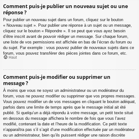
Comment puis-je publier un nouveau sujet ou une
réponse ?
Pour publier un nouveau sujet dans un forum, cliquez sur le bouton
« Nouveau sujet ». Pour publier une réponse à un sujet ou un message,
cliquez sur le bouton « Répondre ». Il se peut que vous ayez besoin
d’être inscrit avant de pouvoir rédiger un message. Sur chaque forum,
une liste de vos permissions est affichée en bas de l’écran du forum ou
du sujet. Par exemple : vous pouvez publier de nouveaux sujets dans ce
forum, vous pouvez transférer des pièces jointes dans ce forum, etc.
Haut
Comment puis-je modifier ou supprimer un
message ?
À moins que vous ne soyez un administrateur ou un modérateur du
forum, vous ne pouvez modifier ou supprimer que vos propres messages.
Vous pouvez modifier un de vos messages en cliquant le bouton adéquat,
parfois dans une limite de temps après que le message initial ait été
publié. Si quelqu’un a déjà répondu à votre message, un petit texte situé
en dessous du message affichera le nombre de fois que vous l’avez
modifié, contenant la date et l’heure de la modification. Ce petit texte
n’apparaîtra pas s’il s’agit d’une modification effectuée par un modérateur
ou un administrateur, bien qu’ils puissent rédiger une raison discrète