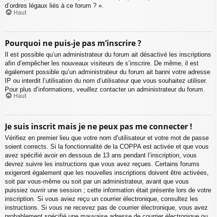
d’ordres légaux liés à ce forum ? ».
Haut
Pourquoi ne puis-je pas m’inscrire ?
Il est possible qu’un administrateur du forum ait désactivé les inscriptions
afin d’empêcher les nouveaux visiteurs de s’inscrire. De même, il est
également possible qu’un administrateur du forum ait banni votre adresse
IP ou interdit l’utilisation du nom d’utilisateur que vous souhaitez utiliser.
Pour plus d’informations, veuillez contacter un administrateur du forum.
Haut
Je suis inscrit mais je ne peux pas me connecter !
Vérifiez en premier lieu que votre nom d’utilisateur et votre mot de passe
soient corrects. Si la fonctionnalité de la COPPA est activée et que vous
avez spécifié avoir en dessous de 13 ans pendant l’inscription, vous
devrez suivre les instructions que vous avez reçues. Certains forums
exigeront également que les nouvelles inscriptions doivent être activées,
soit par vous-même ou soit par un administrateur, avant que vous
puissiez ouvrir une session ; cette information était présente lors de votre
inscription. Si vous aviez reçu un courrier électronique, consultez les
instructions. Si vous ne recevez pas de courrier électronique, vous avez
probablement spécifié une mauvaise adresse de courrier électronique ou