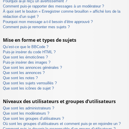
Pourquoi ai-je reçu un avertissement ?
Comment puis-je rapporter des messages à un modérateur ?
À quoi sert le bouton « Enregistrer comme brouillon » affiché lors de la
rédaction d’un sujet ?
Pourquoi mon message a-t-il besoin d’être approuvé ?
Comment puis-je remonter mes sujets ?
Mise en forme et types de sujets
Qu’est-ce que le BBCode ?
Puis-je insérer du code HTML ?
Que sont les émoticônes ?
Puis-je insérer des images ?
Que sont les annonces générales ?
Que sont les annonces ?
Que sont les notes ?
Que sont les sujets verrouillés ?
Que sont les icônes de sujet ?
Niveaux des utilisateurs et groupes d’utilisateurs
Que sont les administrateurs ?
Que sont les modérateurs ?
Que sont les groupes d’utilisateurs ?
Où sont les groupes d’utilisateurs et comment puis-je en rejoindre un ?
Comment puis-je devenir le responsable d’un groupe d’utilisateurs ?