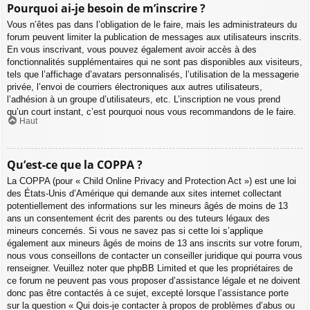
Pourquoi ai-je besoin de m’inscrire ?
Vous n’êtes pas dans l’obligation de le faire, mais les administrateurs du
forum peuvent limiter la publication de messages aux utilisateurs inscrits.
En vous inscrivant, vous pouvez également avoir accès à des
fonctionnalités supplémentaires qui ne sont pas disponibles aux visiteurs,
tels que l’affichage d’avatars personnalisés, l’utilisation de la messagerie
privée, l’envoi de courriers électroniques aux autres utilisateurs,
l’adhésion à un groupe d’utilisateurs, etc. L’inscription ne vous prend
qu’un court instant, c’est pourquoi nous vous recommandons de le faire.
Haut
Qu’est-ce que la COPPA ?
La COPPA (pour « Child Online Privacy and Protection Act ») est une loi
des États-Unis d’Amérique qui demande aux sites internet collectant
potentiellement des informations sur les mineurs âgés de moins de 13
ans un consentement écrit des parents ou des tuteurs légaux des
mineurs concernés. Si vous ne savez pas si cette loi s’applique
également aux mineurs âgés de moins de 13 ans inscrits sur votre forum,
nous vous conseillons de contacter un conseiller juridique qui pourra vous
renseigner. Veuillez noter que phpBB Limited et que les propriétaires de
ce forum ne peuvent pas vous proposer d’assistance légale et ne doivent
donc pas être contactés à ce sujet, excepté lorsque l’assistance porte
sur la question « Qui dois-je contacter à propos de problèmes d’abus ou