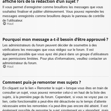
affiché lors de la rédaction d’un sujet ?
Il vous permet d’enregistrer comme brouillons les messages que vous
souhaitez finaliser et publier ultérieurement. Vous pouvez reprendre les
messages enregistrés comme brouillons depuis le panneau de contrôle
de l’utilisateur.
Haut
Pourquoi mon message a-t-il besoin d’être approuvé ?
Les administrateurs du forum peuvent décider de soumettre à des
vérifications les messages que vous rédigez sur le forum. Il est
également possible que vous ayez été placé dans un groupe d’utilisateurs
aux permissions limitées. Pour plus d’informations, veuillez contacter un
administrateur du forum.
Haut
Comment puis-je remonter mes sujets ?
En cliquant sur le lien « Remonter le sujet » lorsque vous êtes en train de
consulter un sujet, vous pouvez remonter celui-ci en haut de la liste des
sujets, à la première page du forum. Cependant, si vous ne voyez pas ce
lien, cette fonctionnalité a peut-être été désactivée ou le temps d’attente
nécessaire entre les remontées n’a peut-être pas encore été atteint. Il est
également possible de remonter le sujet simplement en y répondant, mais