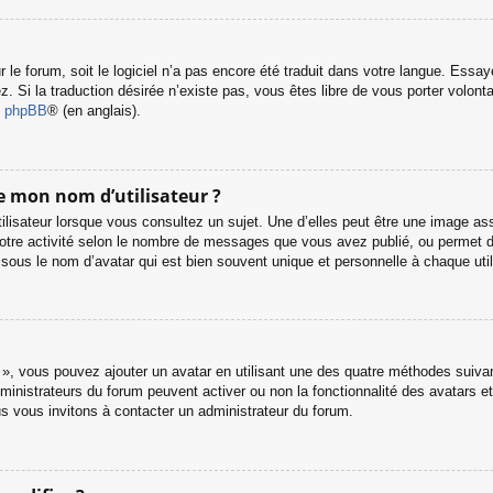
ur le forum, soit le logiciel n’a pas encore été traduit dans votre langue. Ess
ez. Si la traduction désirée n’existe pas, vous êtes libre de vous porter volo
de phpBB
® (en anglais).
de mon nom d’utilisateur ?
lisateur lorsque vous consultez un sujet. Une d’elles peut être une image as
otre activité selon le nombre de messages que vous avez publié, ou permet de d
us le nom d’avatar qui est bien souvent unique et personnelle à chaque util
l », vous pouvez ajouter un avatar en utilisant une des quatre méthodes suivant
ministrateurs du forum peuvent activer ou non la fonctionnalité des avatars et
ous vous invitons à contacter un administrateur du forum.