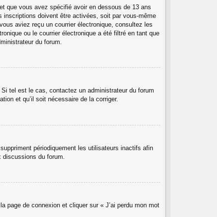
ée et que vous avez spécifié avoir en dessous de 13 ans
s inscriptions doivent être activées, soit par vous-même
 vous aviez reçu un courrier électronique, consultez les
nique ou le courrier électronique a été filtré en tant que
dministrateur du forum.
 Si tel est le cas, contactez un administrateur du forum
ion et qu’il soit nécessaire de la corriger.
uppriment périodiquement les utilisateurs inactifs afin
ux discussions du forum.
r la page de connexion et cliquer sur « J’ai perdu mon mot