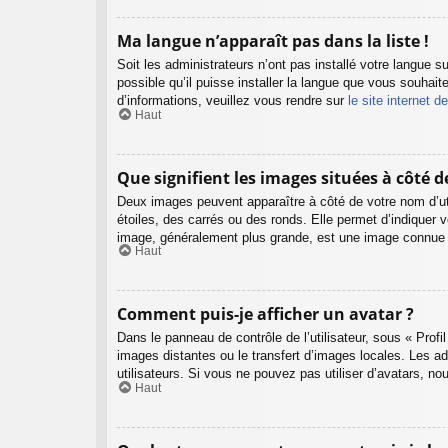
Ma langue n’apparaît pas dans la liste !
Soit les administrateurs n’ont pas installé votre langue s
possible qu’il puisse installer la langue que vous souhait
d’informations, veuillez vous rendre sur
le site internet 
Haut
Que signifient les images situées à côté 
Deux images peuvent apparaître à côté de votre nom d’uti
étoiles, des carrés ou des ronds. Elle permet d’indiquer v
image, généralement plus grande, est une image connue so
Haut
Comment puis-je afficher un avatar ?
Dans le panneau de contrôle de l’utilisateur, sous « Profi
images distantes ou le transfert d’images locales. Les ad
utilisateurs. Si vous ne pouvez pas utiliser d’avatars, n
Haut