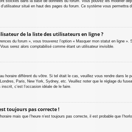
sont stockés dans la base de données du forum. Vous pouvez les modifier depuis
 d’utilisateur situé en haut des pages du forum. Ce système vous permettra d
teur de la liste des utilisateurs en ligne ?
érences du forum », vous trouverez l’option « Masquer mon statut en ligne ». 
ous serez alors comptabilisé comme étant un utilisateur invisible.
au horaire différent du vôtre. Si tel était le cas, veuillez vous rendre dans le p
 Londres, Paris, New York, Sydney, etc. Veuillez noter que le réglage du fuse
inscrit, c’est l’occasion idéale de le faire.
est toujours pas correcte !
horaire mais que l’heure n’est toujours pas correcte, il est probable que l’horl