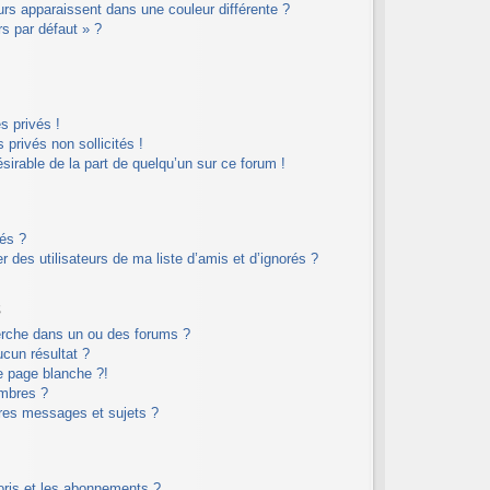
eurs apparaissent dans une couleur différente ?
rs par défaut » ?
 privés !
privés non sollicités !
ésirable de la part de quelqu’un sur ce forum !
rés ?
 des utilisateurs de ma liste d’amis et d’ignorés ?
s
erche dans un ou des forums ?
cun résultat ?
e page blanche ?!
mbres ?
res messages et sujets ?
voris et les abonnements ?