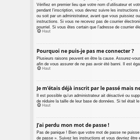
Vérifiez en premier lieu que votre nom d’utilisateur et v
pendant l’inscription, vous devrez suivre les instructio
ou soit par un administrateur, avant que vous puissiez ouv
instructions. Si vous ne recevez pas de courrier électron
pourriel. Si vous êtes certain que l’adresse de courrier 
Haut
Pourquoi ne puis-je pas me connecter ?
Plusieurs raisons peuvent en être la cause. Assurez-vous 
afin de vous assurer de ne pas avoir été banni. Il est égal
Haut
Je m’étais déjà inscrit par le passé mais 
Il est possible qu’un administrateur ait désactivé ou su
de réduire la taille de leur base de données. Si tel étai
Haut
J’ai perdu mon mot de passe !
Pas de panique ! Bien que votre mot de passe ne puisse pa
de passe ». Suivez les instructions et vous devriez êtr