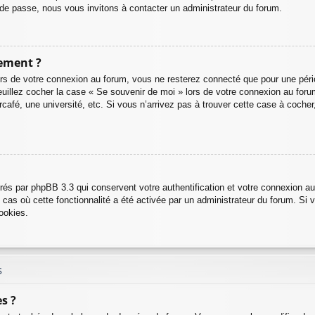
 de passe, nous vous invitons à contacter un administrateur du forum.
ement ?
rs de votre connexion au forum, vous ne resterez connecté que pour une pério
, veuillez cocher la case « Se souvenir de moi » lors de votre connexion au 
café, une université, etc. Si vous n’arrivez pas à trouver cette case à cocher,
rés par phpBB 3.3 qui conservent votre authentification et votre connexion a
e cas où cette fonctionnalité a été activée par un administrateur du forum. S
ookies.
s
s ?