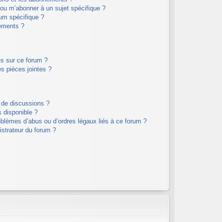
 ou m’abonner à un sujet spécifique ?
um spécifique ?
ements ?
es sur ce forum ?
s pièces jointes ?
 de discussions ?
s disponible ?
oblèmes d’abus ou d’ordres légaux liés à ce forum ?
strateur du forum ?