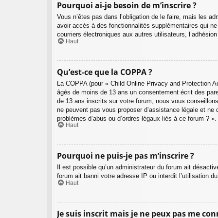
Pourquoi ai-je besoin de m’inscrire ?
Vous n’êtes pas dans l’obligation de le faire, mais les a
avoir accès à des fonctionnalités supplémentaires qui ne s
courriers électroniques aux autres utilisateurs, l’adhésio
Haut
Qu’est-ce que la COPPA ?
La COPPA (pour « Child Online Privacy and Protection Act
âgés de moins de 13 ans un consentement écrit des pare
de 13 ans inscrits sur votre forum, nous vous conseillons
ne peuvent pas vous proposer d’assistance légale et ne d
problèmes d’abus ou d’ordres légaux liés à ce forum ? ».
Haut
Pourquoi ne puis-je pas m’inscrire ?
Il est possible qu’un administrateur du forum ait désacti
forum ait banni votre adresse IP ou interdit l’utilisation 
Haut
Je suis inscrit mais je ne peux pas me con