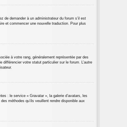
ayez de demander à un administrateur du forum s’il est
ntaire et commencer une nouvelle traduction. Pour plus
sociée à votre rang, généralement représentée par des
ifférencier votre statut particulier sur le forum. L’autre
isateur.
es : le service « Gravatar », la galerie d’avatars, les
 des méthodes qu’ils veuillent rendre disponible aux