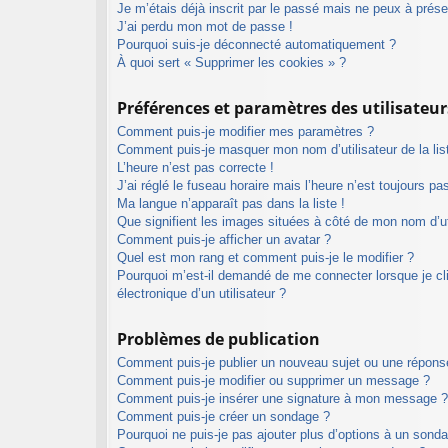
Je m’étais déjà inscrit par le passé mais ne peux à prés
J’ai perdu mon mot de passe !
Pourquoi suis-je déconnecté automatiquement ?
À quoi sert « Supprimer les cookies » ?
Préférences et paramètres des utilisateur
Comment puis-je modifier mes paramètres ?
Comment puis-je masquer mon nom d’utilisateur de la liste
L’heure n’est pas correcte !
J’ai réglé le fuseau horaire mais l’heure n’est toujours pa
Ma langue n’apparaît pas dans la liste !
Que signifient les images situées à côté de mon nom d’ut
Comment puis-je afficher un avatar ?
Quel est mon rang et comment puis-je le modifier ?
Pourquoi m’est-il demandé de me connecter lorsque je cliq
électronique d’un utilisateur ?
Problèmes de publication
Comment puis-je publier un nouveau sujet ou une répons
Comment puis-je modifier ou supprimer un message ?
Comment puis-je insérer une signature à mon message ?
Comment puis-je créer un sondage ?
Pourquoi ne puis-je pas ajouter plus d’options à un sond