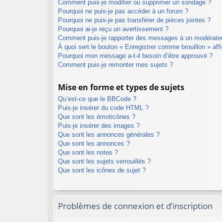
Comment puis-je modifier ou supprimer un sondage ?
Pourquoi ne puis-je pas accéder à un forum ?
Pourquoi ne puis-je pas transférer de pièces jointes ?
Pourquoi ai-je reçu un avertissement ?
Comment puis-je rapporter des messages à un modérate
À quoi sert le bouton « Enregistrer comme brouillon » affi
Pourquoi mon message a-t-il besoin d’être approuvé ?
Comment puis-je remonter mes sujets ?
Mise en forme et types de sujets
Qu’est-ce que le BBCode ?
Puis-je insérer du code HTML ?
Que sont les émoticônes ?
Puis-je insérer des images ?
Que sont les annonces générales ?
Que sont les annonces ?
Que sont les notes ?
Que sont les sujets verrouillés ?
Que sont les icônes de sujet ?
Problèmes de connexion et d’inscription