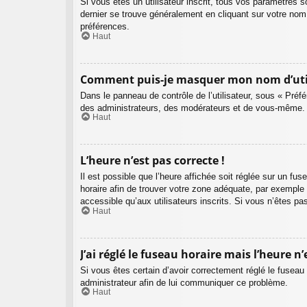
Si vous êtes un utilisateur inscrit, tous vos paramètres 
dernier se trouve généralement en cliquant sur votre nom
préférences.
Haut
Comment puis-je masquer mon nom d’utilisa
Dans le panneau de contrôle de l’utilisateur, sous « Préf
des administrateurs, des modérateurs et de vous-même. V
Haut
L’heure n’est pas correcte !
Il est possible que l’heure affichée soit réglée sur un fuse
horaire afin de trouver votre zone adéquate, par exemple
accessible qu’aux utilisateurs inscrits. Si vous n’êtes pas 
Haut
J’ai réglé le fuseau horaire mais l’heure n’
Si vous êtes certain d’avoir correctement réglé le fuseau 
administrateur afin de lui communiquer ce problème.
Haut