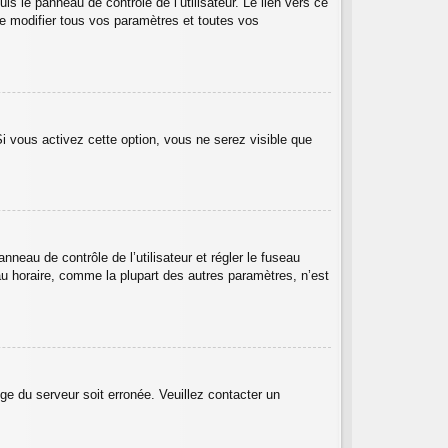
 le panneau de contrôle de l’utilisateur. Le lien vers ce
e modifier tous vos paramètres et toutes vos
Si vous activez cette option, vous ne serez visible que
anneau de contrôle de l’utilisateur et régler le fuseau
au horaire, comme la plupart des autres paramètres, n’est
oge du serveur soit erronée. Veuillez contacter un