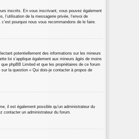
teurs inscrits. En vous inscrivant, vous pouvez également
, l’utilisation de la messagerie privée, l’envoi de
ant, c’est pourquoi nous vous recommandons de le faire.
lectant potentiellement des informations sur les mineurs
ette loi s’applique également aux mineurs âgés de moins
er que phpBB Limited et que les propriétaires de ce forum
 sur la question « Qui dois-je contacter à propos de
ême, il est également possible qu’un administrateur du
llez contacter un administrateur du forum.