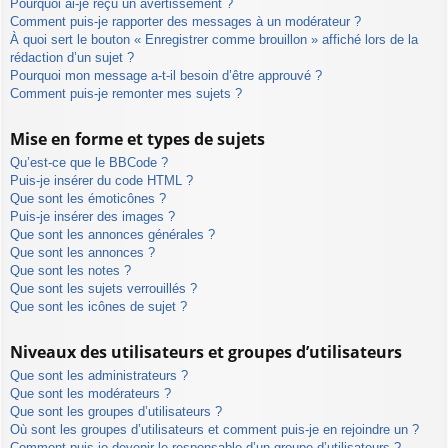
Pourquoi ai-je reçu un avertissement ?
Comment puis-je rapporter des messages à un modérateur ?
À quoi sert le bouton « Enregistrer comme brouillon » affiché lors de la
rédaction d’un sujet ?
Pourquoi mon message a-t-il besoin d’être approuvé ?
Comment puis-je remonter mes sujets ?
Mise en forme et types de sujets
Qu’est-ce que le BBCode ?
Puis-je insérer du code HTML ?
Que sont les émoticônes ?
Puis-je insérer des images ?
Que sont les annonces générales ?
Que sont les annonces ?
Que sont les notes ?
Que sont les sujets verrouillés ?
Que sont les icônes de sujet ?
Niveaux des utilisateurs et groupes d’utilisateurs
Que sont les administrateurs ?
Que sont les modérateurs ?
Que sont les groupes d’utilisateurs ?
Où sont les groupes d’utilisateurs et comment puis-je en rejoindre un ?
Comment puis-je devenir le responsable d’un groupe d’utilisateurs ?