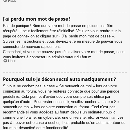
Haut
J’ai perdu mon mot de passe !
Pas de panique ! Bien que votre mot de passe ne puisse pas être
récupéré, il peut facilement être réinitialisé. Veuillez vous rendre sur la
page de connexion et cliquer sur « J’ai perdu mon mot de passe ».
Suivez les instructions et vous devriez être en mesure de pouvoir vous
connecter de nouveau rapidement.
Cependant, si vous ne pouvez pas réinitialiser votre mot de passe, nous
vous invitons à contacter un administrateur du forum.
Haut
Pourquoi suis-je déconnecté automatiquement ?
Si vous ne cochez pas la case « Se souvenir de moi » lors de votre
connexion au forum, vous ne resterez connecté que pour une période
prédéfinie. Cela permet d’éviter que votre compte soit utilisé par
quelqu’un d’autre. Pour rester connecté, veuillez cocher la case « Se
souvenir de moi » lors de votre connexion au forum. Ceci n’est pas
recommandé si vous accédez au forum depuis un ordinateur public,
comme une librairie, un cybercafé, une université, etc. Si vous n’arrivez
pas à trouver cette case à cocher, il est probable qu’un administrateur du
forum ait désactivé cette fonctionnalité.