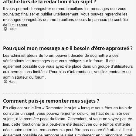
affiché lors de la rédaction d’un sujet ?
Il vous permet d’enregistrer comme brouillons les messages que vous
souhaitez finaliser et publier ultérieurement. Vous pouvez reprendre les
messages enregistrés comme brouillons depuis le panneau de contrôle
de l’utilisateur.
Haut
Pourquoi mon message a-t-il besoin d’être approuvé ?
Les administrateurs du forum peuvent décider de soumettre à des
vérifications les messages que vous rédigez sur le forum. Il est
également possible que vous ayez été placé dans un groupe d’utilisateurs
aux permissions limitées. Pour plus d’informations, veuillez contacter un
administrateur du forum.
Haut
Comment puis-je remonter mes sujets ?
En cliquant sur le lien « Remonter le sujet » lorsque vous êtes en train de
consulter un sujet, vous pouvez remonter celui-ci en haut de la liste des
sujets, à la première page du forum. Cependant, si vous ne voyez pas ce
lien, cette fonctionnalité a peut-être été désactivée ou le temps d’attente
nécessaire entre les remontées n’a peut-être pas encore été atteint. Il est
également possible de remonter le sujet simplement en y répondant, mais