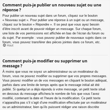
Comment puis-je publier un nouveau sujet ou une
réponse ?
Pour publier un nouveau sujet dans un forum, cliquez sur le bouton
« Nouveau sujet ». Pour publier une réponse à un sujet ou un message,
cliquez sur le bouton « Répondre ». Il se peut que vous ayez besoin
d’être inscrit avant de pouvoir rédiger un message. Sur chaque forum,
une liste de vos permissions est affichée en bas de l’écran du forum ou
du sujet. Par exemple : vous pouvez publier de nouveaux sujets dans ce
forum, vous pouvez transférer des pièces jointes dans ce forum, etc.
Haut
Comment puis-je modifier ou supprimer un
message ?
À moins que vous ne soyez un administrateur ou un modérateur du
forum, vous ne pouvez modifier ou supprimer que vos propres messages.
Vous pouvez modifier un de vos messages en cliquant le bouton adéquat,
parfois dans une limite de temps après que le message initial ait été
publié. Si quelqu’un a déjà répondu à votre message, un petit texte situé
en dessous du message affichera le nombre de fois que vous l’avez
modifié, contenant la date et l’heure de la modification. Ce petit texte
n’apparaîtra pas s’il s’agit d’une modification effectuée par un modérateur
ou un administrateur, bien qu’ils puissent rédiger une raison discrète