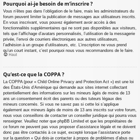
Pourquoi ai-je besoin de m’inscrire ?
Vous n’êtes pas dans l’obligation de le faire, mais les administrateurs du
forum peuvent limiter la publication de messages aux utilisateurs inscrits.
En vous inscrivant, vous pouvez également avoir accès à des
fonctionnalités supplémentaires qui ne sont pas disponibles aux visiteurs,
tels que l’affichage d’avatars personnalisés, l’utilisation de la messagerie
privée, l’envoi de courriers électroniques aux autres utilisateurs,
l’adhésion à un groupe d’utilisateurs, etc. L’inscription ne vous prend
qu’un court instant, c’est pourquoi nous vous recommandons de le faire.
Haut
Qu’est-ce que la COPPA ?
La COPPA (pour « Child Online Privacy and Protection Act ») est une loi
des États-Unis d’Amérique qui demande aux sites internet collectant
potentiellement des informations sur les mineurs âgés de moins de 13
ans un consentement écrit des parents ou des tuteurs légaux des
mineurs concernés. Si vous ne savez pas si cette loi s’applique
également aux mineurs âgés de moins de 13 ans inscrits sur votre forum,
nous vous conseillons de contacter un conseiller juridique qui pourra vous
renseigner. Veuillez noter que phpBB Limited et que les propriétaires de
ce forum ne peuvent pas vous proposer d’assistance légale et ne doivent
donc pas être contactés à ce sujet, excepté lorsque l’assistance porte
sur la question « Qui dois-je contacter à propos de problèmes d’abus ou