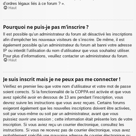
d’ordres légaux liés à ce forum ? ».
Haut
Pourquoi ne puis-je pas m’inscrire ?
Il est possible qu’un administrateur du forum ait désactivé les inscriptions
afin d’empêcher les nouveaux visiteurs de s’inscrire. De même, il est
également possible qu’un administrateur du forum ait banni votre adresse
IP ou interdit l’utilisation du nom d’utilisateur que vous souhaitez utiliser.
Pour plus d’informations, veuillez contacter un administrateur du forum.
Haut
Je suis inscrit mais je ne peux pas me connecter !
Vérifiez en premier lieu que votre nom d’utilisateur et votre mot de passe
soient corrects. Si la fonctionnalité de la COPPA est activée et que vous
avez spécifié avoir en dessous de 13 ans pendant l’inscription, vous
devrez suivre les instructions que vous avez reçues. Certains forums
exigeront également que les nouvelles inscriptions doivent être activées,
soit par vous-même ou soit par un administrateur, avant que vous
puissiez ouvrir une session ; cette information était présente lors de votre
inscription. Si vous aviez reçu un courrier électronique, consultez les
instructions. Si vous ne recevez pas de courrier électronique, vous avez
probablement spécifié une mauvaise adresse de courrier électronique ou