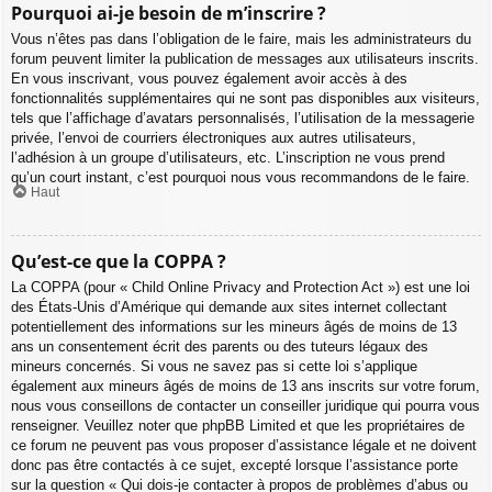
Pourquoi ai-je besoin de m’inscrire ?
Vous n’êtes pas dans l’obligation de le faire, mais les administrateurs du
forum peuvent limiter la publication de messages aux utilisateurs inscrits.
En vous inscrivant, vous pouvez également avoir accès à des
fonctionnalités supplémentaires qui ne sont pas disponibles aux visiteurs,
tels que l’affichage d’avatars personnalisés, l’utilisation de la messagerie
privée, l’envoi de courriers électroniques aux autres utilisateurs,
l’adhésion à un groupe d’utilisateurs, etc. L’inscription ne vous prend
qu’un court instant, c’est pourquoi nous vous recommandons de le faire.
Haut
Qu’est-ce que la COPPA ?
La COPPA (pour « Child Online Privacy and Protection Act ») est une loi
des États-Unis d’Amérique qui demande aux sites internet collectant
potentiellement des informations sur les mineurs âgés de moins de 13
ans un consentement écrit des parents ou des tuteurs légaux des
mineurs concernés. Si vous ne savez pas si cette loi s’applique
également aux mineurs âgés de moins de 13 ans inscrits sur votre forum,
nous vous conseillons de contacter un conseiller juridique qui pourra vous
renseigner. Veuillez noter que phpBB Limited et que les propriétaires de
ce forum ne peuvent pas vous proposer d’assistance légale et ne doivent
donc pas être contactés à ce sujet, excepté lorsque l’assistance porte
sur la question « Qui dois-je contacter à propos de problèmes d’abus ou