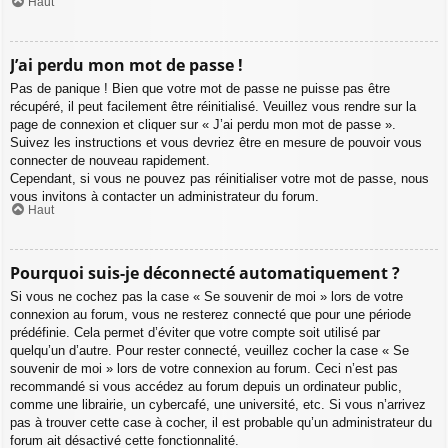
Haut
J’ai perdu mon mot de passe !
Pas de panique ! Bien que votre mot de passe ne puisse pas être
récupéré, il peut facilement être réinitialisé. Veuillez vous rendre sur la
page de connexion et cliquer sur « J’ai perdu mon mot de passe ».
Suivez les instructions et vous devriez être en mesure de pouvoir vous
connecter de nouveau rapidement.
Cependant, si vous ne pouvez pas réinitialiser votre mot de passe, nous
vous invitons à contacter un administrateur du forum.
Haut
Pourquoi suis-je déconnecté automatiquement ?
Si vous ne cochez pas la case « Se souvenir de moi » lors de votre
connexion au forum, vous ne resterez connecté que pour une période
prédéfinie. Cela permet d’éviter que votre compte soit utilisé par
quelqu’un d’autre. Pour rester connecté, veuillez cocher la case « Se
souvenir de moi » lors de votre connexion au forum. Ceci n’est pas
recommandé si vous accédez au forum depuis un ordinateur public,
comme une librairie, un cybercafé, une université, etc. Si vous n’arrivez
pas à trouver cette case à cocher, il est probable qu’un administrateur du
forum ait désactivé cette fonctionnalité.