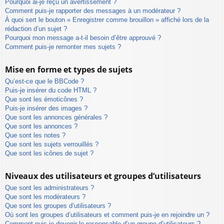
Pourquoi ai-je reçu un avertissement ?
Comment puis-je rapporter des messages à un modérateur ?
À quoi sert le bouton « Enregistrer comme brouillon » affiché lors de la
rédaction d’un sujet ?
Pourquoi mon message a-t-il besoin d’être approuvé ?
Comment puis-je remonter mes sujets ?
Mise en forme et types de sujets
Qu’est-ce que le BBCode ?
Puis-je insérer du code HTML ?
Que sont les émoticônes ?
Puis-je insérer des images ?
Que sont les annonces générales ?
Que sont les annonces ?
Que sont les notes ?
Que sont les sujets verrouillés ?
Que sont les icônes de sujet ?
Niveaux des utilisateurs et groupes d’utilisateurs
Que sont les administrateurs ?
Que sont les modérateurs ?
Que sont les groupes d’utilisateurs ?
Où sont les groupes d’utilisateurs et comment puis-je en rejoindre un ?
Comment puis-je devenir le responsable d’un groupe d’utilisateurs ?