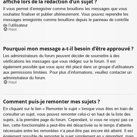
affiché lors de la rédaction d’un sujet ?
Il vous permet d’enregistrer comme brouillons les messages que vous
souhaitez finaliser et publier ultérieurement. Vous pouvez reprendre les
messages enregistrés comme brouillons depuis le panneau de contrôle
de l’utilisateur.
Haut
Pourquoi mon message a-t-il besoin d’être approuvé ?
Les administrateurs du forum peuvent décider de soumettre à des
vérifications les messages que vous rédigez sur le forum. Il est
également possible que vous ayez été placé dans un groupe d’utilisateurs
aux permissions limitées. Pour plus d’informations, veuillez contacter un
administrateur du forum.
Haut
Comment puis-je remonter mes sujets ?
En cliquant sur le lien « Remonter le sujet » lorsque vous êtes en train de
consulter un sujet, vous pouvez remonter celui-ci en haut de la liste des
sujets, à la première page du forum. Cependant, si vous ne voyez pas ce
lien, cette fonctionnalité a peut-être été désactivée ou le temps d’attente
nécessaire entre les remontées n’a peut-être pas encore été atteint. Il est
également possible de remonter le sujet simplement en y répondant, mais