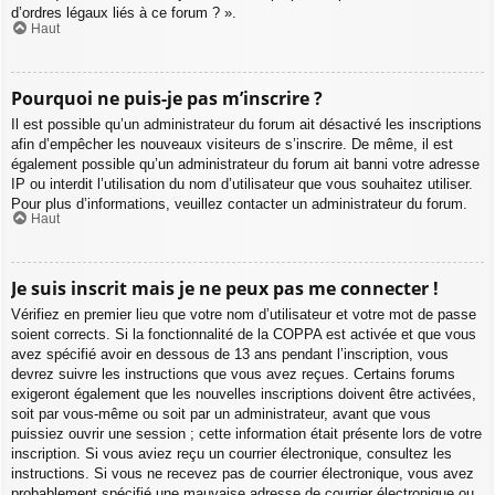
d’ordres légaux liés à ce forum ? ».
Haut
Pourquoi ne puis-je pas m’inscrire ?
Il est possible qu’un administrateur du forum ait désactivé les inscriptions
afin d’empêcher les nouveaux visiteurs de s’inscrire. De même, il est
également possible qu’un administrateur du forum ait banni votre adresse
IP ou interdit l’utilisation du nom d’utilisateur que vous souhaitez utiliser.
Pour plus d’informations, veuillez contacter un administrateur du forum.
Haut
Je suis inscrit mais je ne peux pas me connecter !
Vérifiez en premier lieu que votre nom d’utilisateur et votre mot de passe
soient corrects. Si la fonctionnalité de la COPPA est activée et que vous
avez spécifié avoir en dessous de 13 ans pendant l’inscription, vous
devrez suivre les instructions que vous avez reçues. Certains forums
exigeront également que les nouvelles inscriptions doivent être activées,
soit par vous-même ou soit par un administrateur, avant que vous
puissiez ouvrir une session ; cette information était présente lors de votre
inscription. Si vous aviez reçu un courrier électronique, consultez les
instructions. Si vous ne recevez pas de courrier électronique, vous avez
probablement spécifié une mauvaise adresse de courrier électronique ou