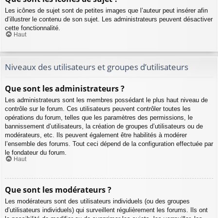
Les icônes de sujet sont de petites images que l’auteur peut insérer afin
d’illustrer le contenu de son sujet. Les administrateurs peuvent désactiver
cette fonctionnalité.
Haut
Niveaux des utilisateurs et groupes d’utilisateurs
Que sont les administrateurs ?
Les administrateurs sont les membres possédant le plus haut niveau de
contrôle sur le forum. Ces utilisateurs peuvent contrôler toutes les
opérations du forum, telles que les paramètres des permissions, le
bannissement d’utilisateurs, la création de groupes d’utilisateurs ou de
modérateurs, etc. Ils peuvent également être habilités à modérer
l’ensemble des forums. Tout ceci dépend de la configuration effectuée par
le fondateur du forum.
Haut
Que sont les modérateurs ?
Les modérateurs sont des utilisateurs individuels (ou des groupes
d’utilisateurs individuels) qui surveillent régulièrement les forums. Ils ont