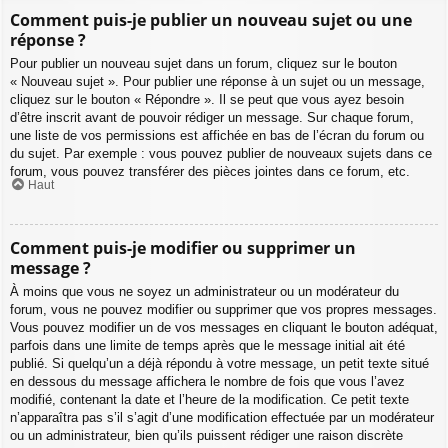
Comment puis-je publier un nouveau sujet ou une
réponse ?
Pour publier un nouveau sujet dans un forum, cliquez sur le bouton
« Nouveau sujet ». Pour publier une réponse à un sujet ou un message,
cliquez sur le bouton « Répondre ». Il se peut que vous ayez besoin
d’être inscrit avant de pouvoir rédiger un message. Sur chaque forum,
une liste de vos permissions est affichée en bas de l’écran du forum ou
du sujet. Par exemple : vous pouvez publier de nouveaux sujets dans ce
forum, vous pouvez transférer des pièces jointes dans ce forum, etc.
Haut
Comment puis-je modifier ou supprimer un
message ?
À moins que vous ne soyez un administrateur ou un modérateur du
forum, vous ne pouvez modifier ou supprimer que vos propres messages.
Vous pouvez modifier un de vos messages en cliquant le bouton adéquat,
parfois dans une limite de temps après que le message initial ait été
publié. Si quelqu’un a déjà répondu à votre message, un petit texte situé
en dessous du message affichera le nombre de fois que vous l’avez
modifié, contenant la date et l’heure de la modification. Ce petit texte
n’apparaîtra pas s’il s’agit d’une modification effectuée par un modérateur
ou un administrateur, bien qu’ils puissent rédiger une raison discrète